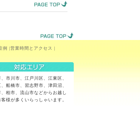
症例
|
営業時間とアクセス
|
市、市川市、江戸川区、江東区、
区、船橋市、習志野市、津田沼、
市、柏市、流山市などからお越し
お客様が多くいらっしゃいます。