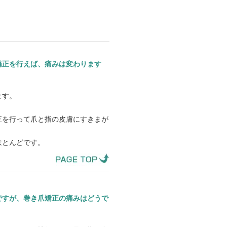
矯正を行えば、痛みは変わります
ます。
。
正を行って爪と指の皮膚にすきまが
ほとんどです。
ですが、巻き爪矯正の痛みはどうで