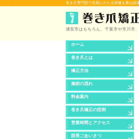
巻き爪専門院で長期にわたる研修を重ね技術
浦安市はもちろん、千葉市や市川市
ホーム
巻き爪とは
矯正方法
施術の流れ
料金案内
巻き爪矯正の症例
営業時間とアクセス
院長ごあいさつ