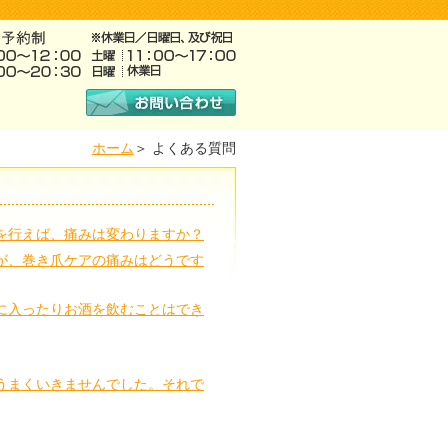
ホーム
よくある質問
を行えば、痛みは変わりますか？
が、巻き爪ケアの痛みはどうです
に入ったりお酒を飲むことはでき
うまくいきませんでした。それで