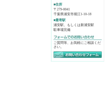
■住所
〒279-0041
千葉県浦安市堀江1-10-18
■最寄駅
浦安駅、もしくは新浦安駅
駐車場完備
ご質問等、お気軽にご相談くだ
さい。