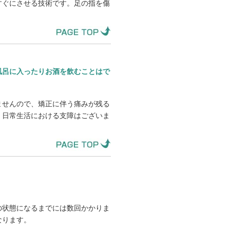
すぐにさせる技術です。足の指を傷
風呂に入ったりお酒を飲むことはで
ませんので、矯正に伴う痛みが残る
。日常生活における支障はございま
の状態になるまでには数回かかりま
なります。