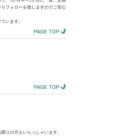
で、1か月半～2か月に一度、定期
かりフォローを致しますのでご安心
けています。
お困りの方もいらっしゃいます。