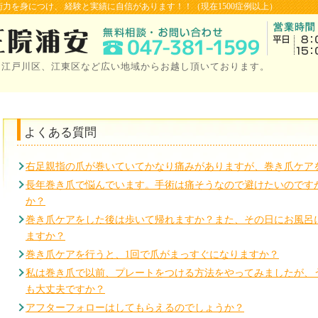
力を身につけ、 経験と実績に自信があります！！（現在1500症例以上）
、江戸川区、江東区など広い地域からお越し頂いております。
よくある質問
右足親指の爪が巻いていてかなり痛みがありますが、巻き爪ケア
長年巻き爪で悩んでいます。手術は痛そうなので避けたいのです
か？
巻き爪ケアをした後は歩いて帰れますか？また、その日にお風呂
ますか？
巻き爪ケアを行うと、1回で爪がまっすぐになりますか？
私は巻き爪で以前、プレートをつける方法をやってみましたが、
も大丈夫ですか？
アフターフォローはしてもらえるのでしょうか？