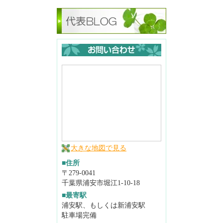
大きな地図で見る
■住所
〒279-0041
千葉県浦安市堀江1-10-18
■最寄駅
浦安駅、もしくは新浦安駅
駐車場完備