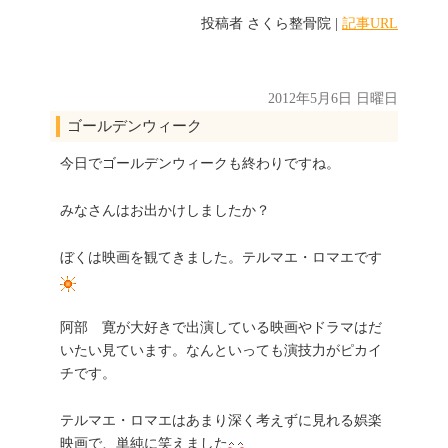
投稿者
さくら整骨院
|
記事URL
2012年5月6日 日曜日
ゴールデンウィーク
今日でゴールデンウィークも終わりですね。
みなさんはお出かけしましたか？
ぼくは映画を観てきました。テルマエ・ロマエです
阿部 寛が大好きで出演している映画やドラマはだ
いたい見ています。なんといっても演技力がピカイ
チです。
テルマエ・ロマエはあまり深く考えずに見れる娯楽
映画で、単純に笑えました