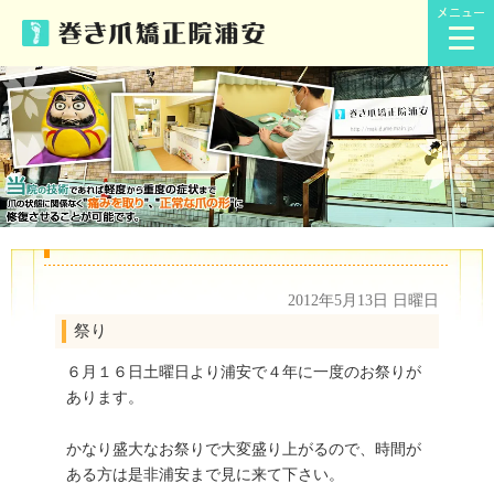
メニュー
2012年5月13日 日曜日
祭り
６月１６日土曜日より浦安で４年に一度のお祭りが
あります。
かなり盛大なお祭りで大変盛り上がるので、時間が
ある方は是非浦安まで見に来て下さい。