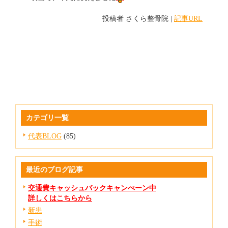
投稿者
さくら整骨院
|
記事URL
カテゴリ一覧
代表BLOG
(85)
最近のブログ記事
交通費キャッシュバックキャンぺーン中
詳しくはこちらから
新患
手術