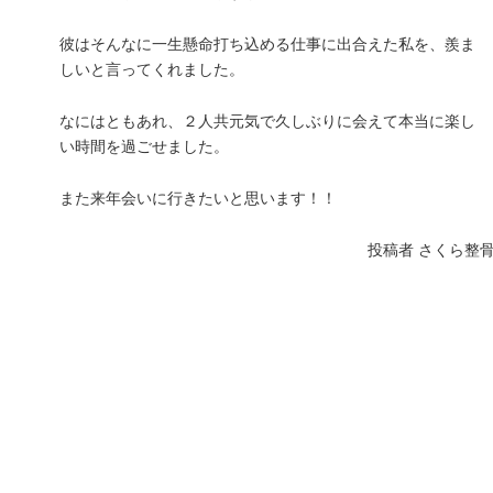
彼はそんなに一生懸命打ち込める仕事に出合えた私を、羨ま
しいと言ってくれました。
なにはともあれ、２人共元気で久しぶりに会えて本当に楽し
い時間を過ごせました。
また来年会いに行きたいと思います！！
投稿者
さくら整