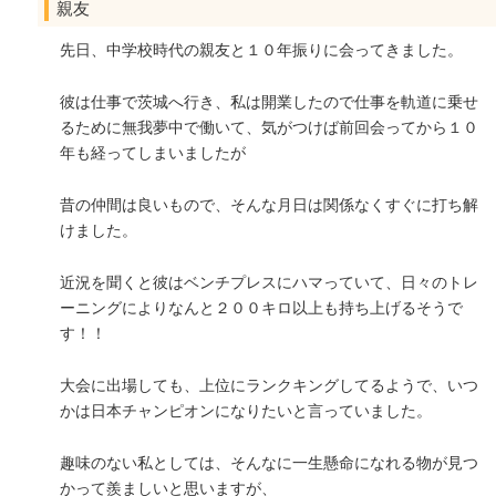
親友
先日、中学校時代の親友と１０年振りに会ってきました。
彼は仕事で茨城へ行き、私は開業したので仕事を軌道に乗せ
るために無我夢中で働いて、気がつけば前回会ってから１０
年も経ってしまいましたが
昔の仲間は良いもので、そんな月日は関係なくすぐに打ち解
けました。
近況を聞くと彼はベンチプレスにハマっていて、日々のトレ
ーニングによりなんと２００キロ以上も持ち上げるそうで
す！！
大会に出場しても、上位にランクキングしてるようで、いつ
かは日本チャンピオンになりたいと言っていました。
趣味のない私としては、そんなに一生懸命になれる物が見つ
かって羨ましいと思いますが、