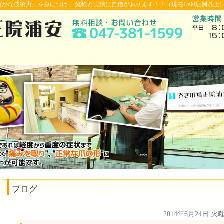
かな技術力」を身につけ、 経験と実績に自信があります！！（現在1500症例以上
ブログ
2014年6月24日 火