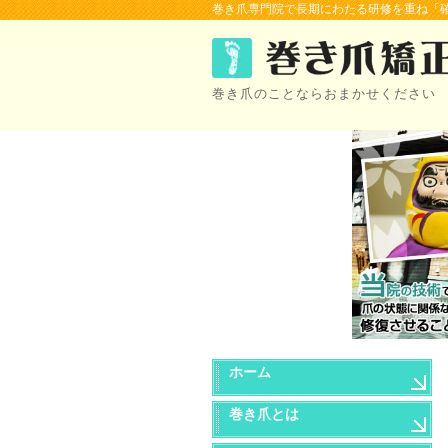
巻き爪専門院で長期にわたる研修を重ね「確
巻き爪のことならおまかせください
ホーム
巻き爪とは