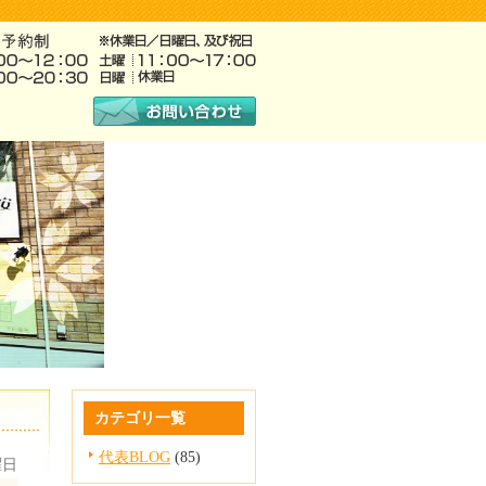
）
カテゴリ一覧
代表BLOG
(85)
曜日