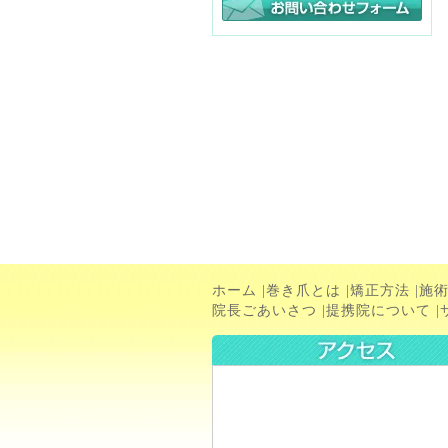
ホーム
|
巻き爪とは
|
矯正方法
|
施
院長ごあいさつ
|
提携院について
|