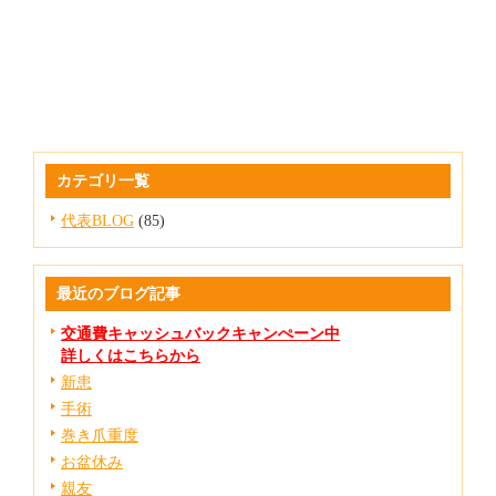
カテゴリ一覧
代表BLOG
(85)
最近のブログ記事
交通費キャッシュバックキャンぺーン中
詳しくはこちらから
新患
手術
巻き爪重度
お盆休み
親友