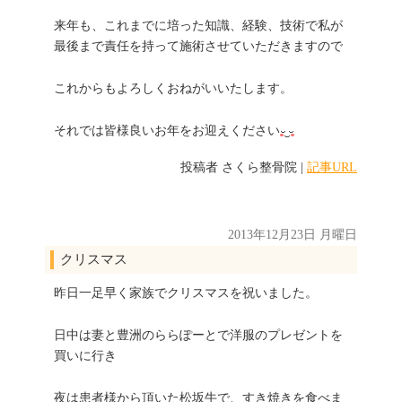
来年も、これまでに培った知識、経験、技術で私が
最後まで責任を持って施術させていただきますので
これからもよろしくおねがいいたします。
それでは皆様良いお年をお迎えください
投稿者
さくら整骨院
|
記事URL
2013年12月23日 月曜日
クリスマス
昨日一足早く家族でクリスマスを祝いました。
日中は妻と豊洲のららぽーとで洋服のプレゼントを
買いに行き
夜は患者様から頂いた松坂牛で、すき焼きを食べま