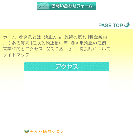
ホーム
|
巻き爪とは
|
矯正方法
|
施術の流れ
|
料金案内
|
よくある質問
|
症状と矯正後の声
|
巻き爪矯正の症例
|
営業時間とアクセス
|
院長ごあいさつ
|
提携院について
|
サイトマップ
大きな地図で見る