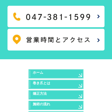
ホーム
巻き爪とは
矯正方法
施術の流れ