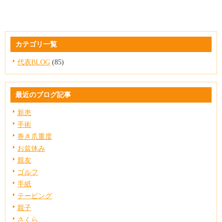
カテゴリ一覧
代表BLOG
(85)
最近のブログ記事
新患
手術
巻き爪重度
お盆休み
親友
ゴルフ
手紙
テーピング
親子
さくら