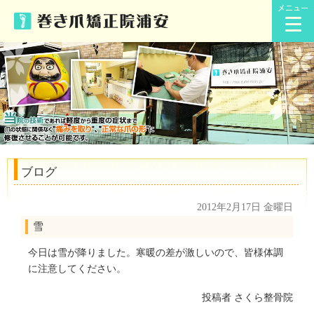
メニュー
ブログ
2012年2月17日 金曜日
雪
今日は雪が降りました。寒暖の差が激しいので、皆様体調
に注意してください。
投稿者
さくら整骨院