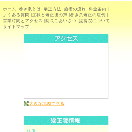
ホーム
|
巻き爪とは
|
矯正方法
|
施術の流れ
|
料金案内
|
よくある質問
|
症状と矯正後の声
|
巻き爪矯正の症例
|
営業時間とアクセス
|
院長ごあいさつ
|
提携院について
|
サイトマップ
大きな地図で見る
住所