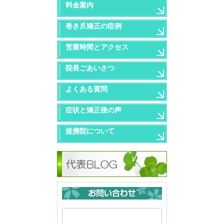
料金案内
巻き爪矯正の症例
営業時間とアクセス
院長ごあいさつ
よくある質問
症状と矯正後の声
提携院について