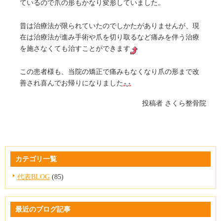
ているので爪の形もかなり変形していました。
昔は治療法が限られていたのでしかたがありませんが、現
在は治療法が進み手術や爪を切り取るなど痛みを伴う治療
を施さなくても治すことができます
この患者様も、当院の矯正で痛みもなくなり爪の形まで改
善され喜んでお帰りになりました
投稿者
さくら整骨院
カテゴリ一覧
代表BLOG
(85)
最近のブログ記事