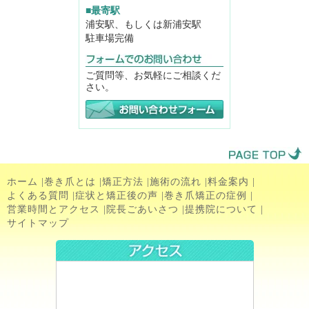
■最寄駅
浦安駅、もしくは新浦安駅
駐車場完備
ご質問等、お気軽にご相談くだ
さい。
ホーム
|
巻き爪とは
|
矯正方法
|
施術の流れ
|
料金案内
|
よくある質問
|
症状と矯正後の声
|
巻き爪矯正の症例
|
営業時間とアクセス
|
院長ごあいさつ
|
提携院について
|
サイトマップ