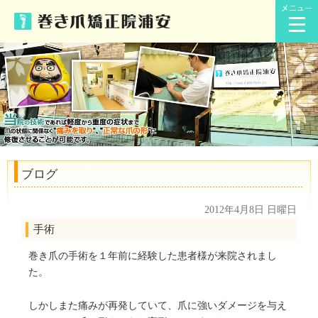
メニュー
ブログ
2012年4月8日 日曜日
手術
巻き爪の手術を１年前に経験した患者様が来院されまし
た。
しかしまた痛みが再発していて、爪に強いダメージを与え