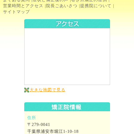
営業時間とアクセス
|
院長ごあいさつ
|
提携院について
|
サイトマップ
大きな地図で見る
住所
〒279-0041
千葉県浦安市堀江1-10-18