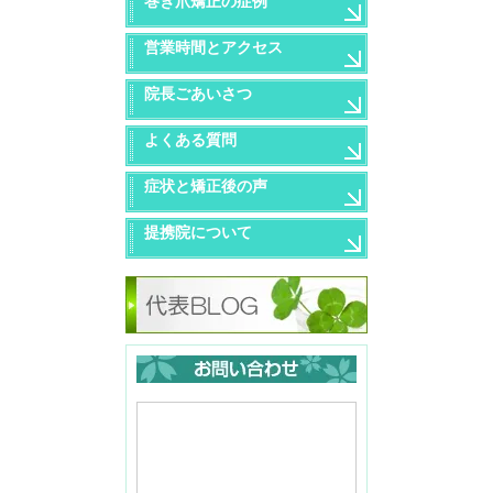
巻き爪矯正の症例
営業時間とアクセス
院長ごあいさつ
よくある質問
症状と矯正後の声
提携院について