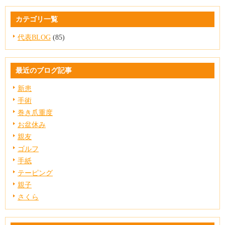
カテゴリ一覧
代表BLOG
(85)
最近のブログ記事
新患
手術
巻き爪重度
お盆休み
親友
ゴルフ
手紙
テーピング
親子
さくら