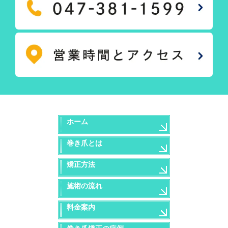
ホーム
巻き爪とは
矯正方法
施術の流れ
料金案内