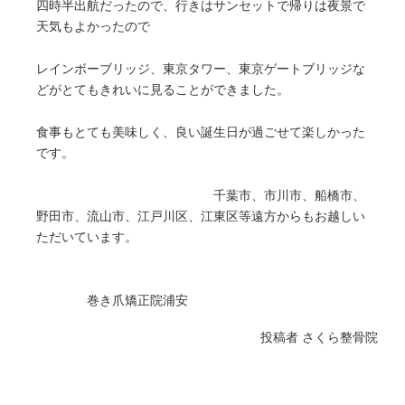
四時半出航だったので、行きはサンセットで帰りは夜景で
天気もよかったので
レインボーブリッジ、東京タワー、東京ゲートブリッジな
どがとてもきれいに見ることができました。
食事もとても美味しく、良い誕生日が過ごせて楽しかった
です。
千葉市、市川市、船橋市、
野田市、流山市、江戸川区、江東区等遠方からもお越しい
ただいています。
巻き爪矯正院浦安
投稿者
さくら整骨院