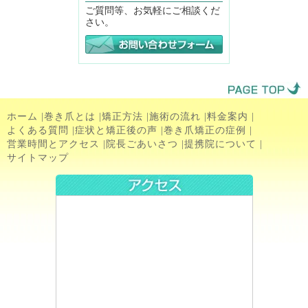
ご質問等、お気軽にご相談くだ
さい。
ホーム
|
巻き爪とは
|
矯正方法
|
施術の流れ
|
料金案内
|
よくある質問
|
症状と矯正後の声
|
巻き爪矯正の症例
|
営業時間とアクセス
|
院長ごあいさつ
|
提携院について
|
サイトマップ