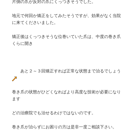
片側の爪が反対の爪にくっつきそうでした。
地元で何回か矯正をしてみたそうですが、効果がなく当院
に来てくださいました。
矯正後はくっつきそうな位巻いていた爪は、中度の巻き爪
くらに開き
あと２～３回矯正すれば正常な状態まで治るでしょう
巻き爪の状態がひどくなればより高度な技術が必要になり
ます
どの治療院でも治せるわけではないのです。
巻き爪が治らずにお困りの方は是非一度ご相談下さい。