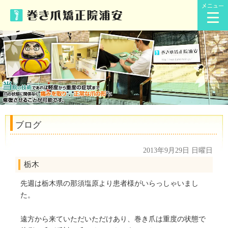
メニュー
ブログ
2013年9月29日 日曜日
栃木
先週は栃木県の那須塩原より患者様がいらっしゃいまし
た。
遠方から来ていただいただけあり、巻き爪は重度の状態で