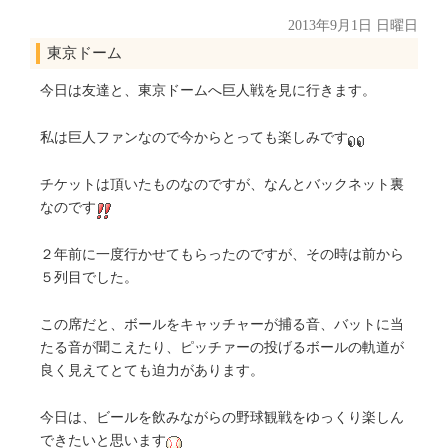
2013年9月1日 日曜日
東京ドーム
今日は友達と、東京ドームへ巨人戦を見に行きます。
私は巨人ファンなので今からとっても楽しみです
チケットは頂いたものなのですが、なんとバックネット裏
なのです
２年前に一度行かせてもらったのですが、その時は前から
５列目でした。
この席だと、ボールをキャッチャーが捕る音、バットに当
たる音が聞こえたり、ピッチァーの投げるボールの軌道が
良く見えてとても迫力があります。
今日は、ビールを飲みながらの野球観戦をゆっくり楽しん
できたいと思います