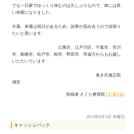
でも一日家でゆっくり休むのは久しぶりなので、体には良
い休暇になりました。
今週、来週は祝日があるため、診療が混み合うので頑張り
たいと思います。
江東区、江戸川区、千葉市、市川
市、船橋市、松戸市、柏市、野田市、等遠方からもお越し
いただいています
巻き爪矯正院
浦安
投稿者
さくら整骨院
|
記事URL
2013年9月5日 木曜日
キャッシュバック