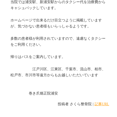
当院では浦安駅、新浦安駅からのタクシー代を治療費から
キャシュバックしています。
ホームページで出来るだけ目立つように掲載しています
が、気づかない患者様もいらっしゃるようです。
多数の患者様が利用されていますので、遠慮なくタクシー
をご利用ください。
帰りはバスをご案内しています。
江戸川区、江東区、千葉市、流山市、柏市、
松戸市、市川市等遠方からもお越しいただいています
巻き爪矯正院浦安
投稿者
さくら整骨院
|
記事URL