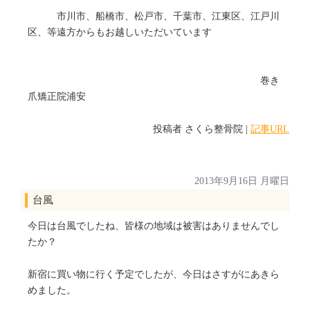
市川市、船橋市、松戸市、千葉市、江東区、江戸川
区、等遠方からもお越しいただいています
巻き
爪矯正院浦安
投稿者
さくら整骨院
|
記事URL
2013年9月16日 月曜日
台風
今日は台風でしたね、皆様の地域は被害はありませんでし
たか？
新宿に買い物に行く予定でしたが、今日はさすがにあきら
めました。